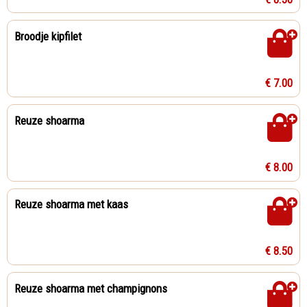
Broodje kipfilet
€ 7.00
Reuze shoarma
€ 8.00
Reuze shoarma met kaas
€ 8.50
Reuze shoarma met champignons