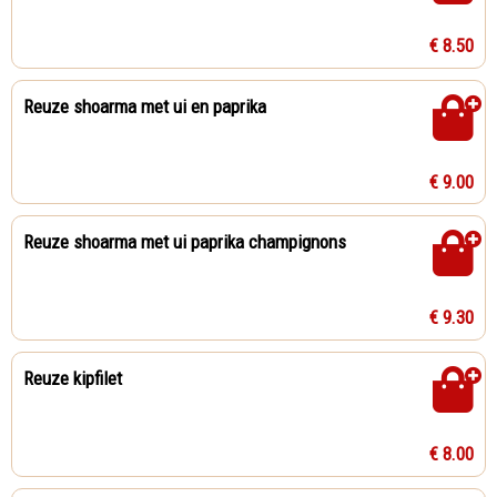
€ 8.50
Reuze shoarma met ui en paprika
€ 9.00
Reuze shoarma met ui paprika champignons
€ 9.30
Reuze kipfilet
€ 8.00