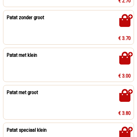
€ 2.70
Patat zonder groot
€ 3.70
Patat met klein
€ 3.00
Patat met groot
€ 3.80
Patat speciaal klein