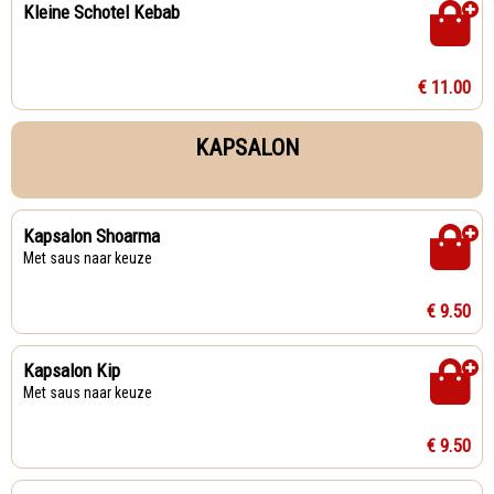
Kleine Schotel Kebab
€ 11.00
KAPSALON
Kapsalon Shoarma
Met saus naar keuze
€ 9.50
Kapsalon Kip
Met saus naar keuze
€ 9.50