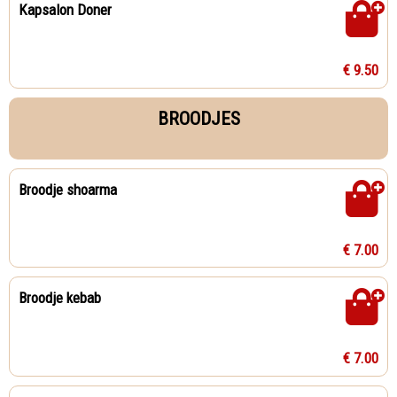
Kapsalon Doner
€ 9.50
BROODJES
Broodje shoarma
€ 7.00
Broodje kebab
€ 7.00