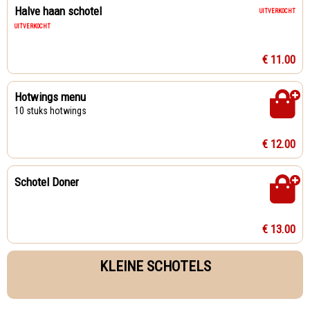
Halve haan schotel
UITVERKOCHT
UITVERKOCHT
€ 11.00
Hotwings menu
10 stuks hotwings
€ 12.00
Schotel Doner
€ 13.00
KLEINE SCHOTELS