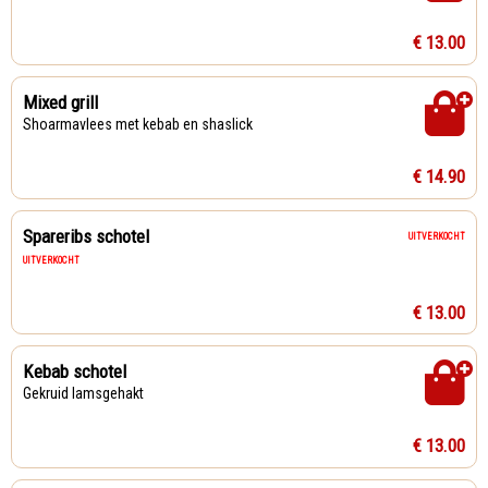
€ 13.00
Mixed grill
Shoarmavlees met kebab en shaslick
€ 14.90
Spareribs schotel
UITVERKOCHT
UITVERKOCHT
€ 13.00
Kebab schotel
Gekruid lamsgehakt
€ 13.00