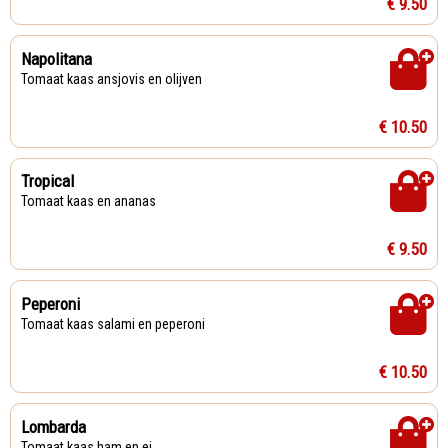
€ 9.50
Napolitana
Tomaat kaas ansjovis en olijven
€ 10.50
Tropical
Tomaat kaas en ananas
€ 9.50
Peperoni
Tomaat kaas salami en peperoni
€ 10.50
Lombarda
Tomaat kaas ham en ei