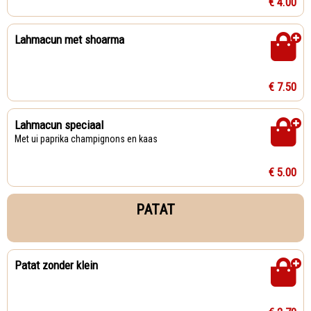
€ 4.00
Lahmacun met shoarma
€ 7.50
Lahmacun speciaal
Met ui paprika champignons en kaas
€ 5.00
PATAT
Patat zonder klein