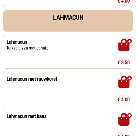
€ 4.00
LAHMACUN
Lahmacun
Turkse pizza met gehakt
€ 3.50
Lahmacun met rauwkorst
€ 4.00
Lahmacun met kaas