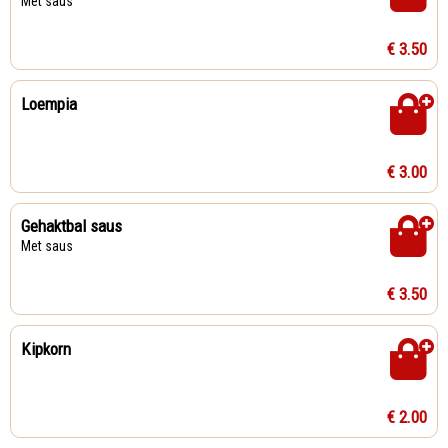
Met saus
€ 3.50
Loempia
€ 3.00
Gehaktbal saus
Met saus
€ 3.50
Kipkorn
€ 2.00