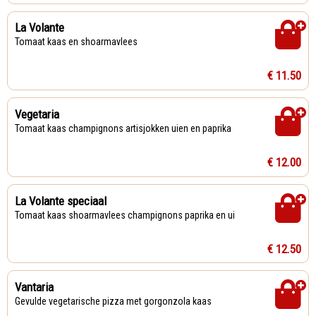
La Volante
Tomaat kaas en shoarmavlees
€ 11.50
Vegetaria
Tomaat kaas champignons artisjokken uien en paprika
€ 12.00
La Volante speciaal
Tomaat kaas shoarmavlees champignons paprika en ui
€ 12.50
Vantaria
Gevulde vegetarische pizza met gorgonzola kaas