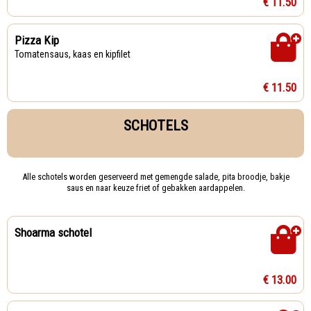
€ 11.50
Pizza Kip
Tomatensaus, kaas en kipfilet
€ 11.50
SCHOTELS
Alle schotels worden geserveerd met gemengde salade, pita broodje, bakje
saus en naar keuze friet of gebakken aardappelen.
Shoarma schotel
€ 13.00