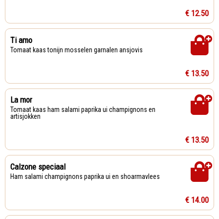
€ 12.50
Ti amo
Tomaat kaas tonijn mosselen garnalen ansjovis
€ 13.50
La mor
Tomaat kaas ham salami paprika ui champignons en
artisjokken
€ 13.50
Calzone speciaal
Ham salami champignons paprika ui en shoarmavlees
€ 14.00