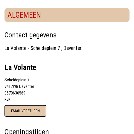
ALGEMEEN
Contact gegevens
La Volante
- Scheldeplein 7 , Deventer
La Volante
Scheldeplein 7
7417WB Deventer
0570636569
KvK:
EMAIL VERSTUREN
Openingstijden