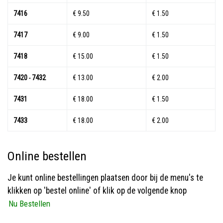
7416
€ 9.50
€ 1.50
7417
€ 9.00
€ 1.50
7418
€ 15.00
€ 1.50
7420
7432
€ 13.00
€ 2.00
-
7431
€ 18.00
€ 1.50
7433
€ 18.00
€ 2.00
Online bestellen
Je kunt online bestellingen plaatsen door bij de menu's te
klikken op 'bestel online' of klik op de volgende knop
Nu Bestellen