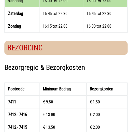
Vandaag
16:00 tot 23:00
16:00 tot 23:00
Zaterdag
16:45 tot 22:30
16:45 tot 22:30
Zondag
16:15 tot 22:00
16:30 tot 22:00
BEZORGING
Bezorgregio & Bezorgkosten
Postcode
Minimum Bedrag
Bezorgkosten
7411
€ 9.50
€ 1.50
7412
7416
€ 13.00
€ 2.00
-
7412
7415
€ 13.50
€ 2.00
-